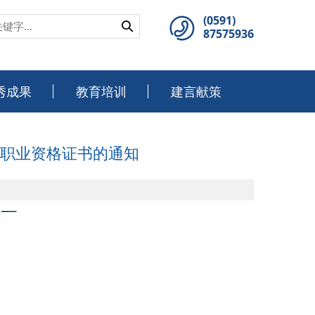
(0591)
87575936
秀成果
教育培训
建言献策
）职业资格证书的通知