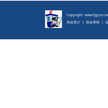
Copyright www.fjgczx.c
协会简介
|
协会章程
|