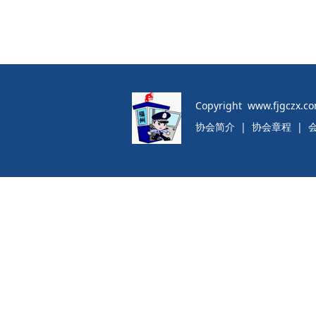
Copyright www.fjgczx.c
协会简介
|
协会章程
|