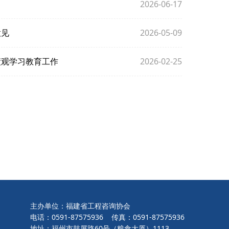
2026-06-17
意见
2026-05-09
绩观学习教育工作
2026-02-25
主办单位：福建省工程咨询协会
电话：0591-87575936 传真：0591-87575936
地址：福州市鼓屏路60号（粮食大厦）1113