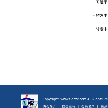
习近平
转发中
转发中
Copyright www.fjgczx.com All Rights
协会简介
|
协会章程
|
会员名录
|
联系