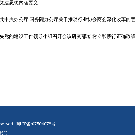
党建思想内涵要义
共中央办公厅 国务院办公厅关于推动行业协会商会深化改革的
央党的建设工作领导小组召开会议研究部署 树立和践行正确政
 Reserved 闽ICP备:07504078号
我们